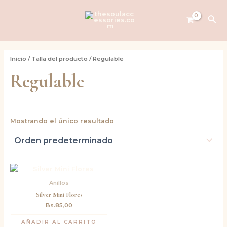
Ir
al
Bus
contenido
Inicio
/ Talla del producto / Regulable
Regulable
Mostrando el único resultado
Anillos
Silver Mini Flores
Bs.
85,00
AÑADIR AL CARRITO