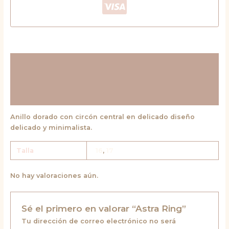
Descripción
Información adicional
Valoraciones (0)
Anillo dorado con circón central en delicado diseño
delicado y minimalista.
Talla
16
,
17
No hay valoraciones aún.
Sé el primero en valorar “Astra Ring”
Tu dirección de correo electrónico no será