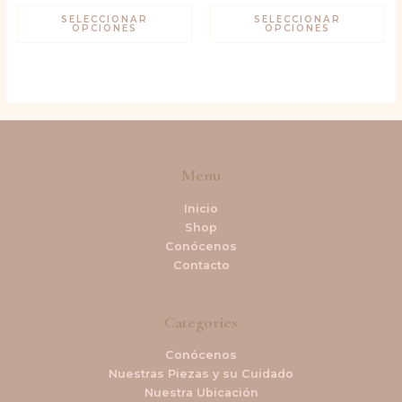
SELECCIONAR
SELECCIONAR
OPCIONES
OPCIONES
Menu
Inicio
Shop
Conócenos
Contacto
Categories
Conócenos
Nuestras Piezas y su Cuidado
Nuestra Ubicación