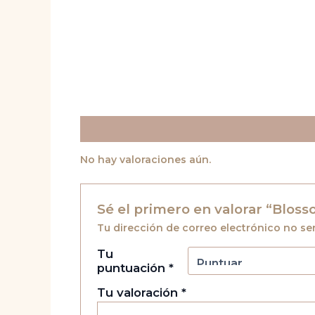
Valoraciones (0)
No hay valoraciones aún.
Sé el primero en valorar “Blos
Tu dirección de correo electrónico no se
Tu
puntuación
*
Tu valoración
*