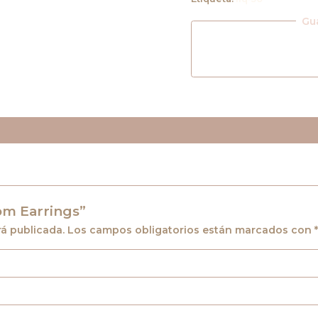
Gu
som Earrings”
rá publicada.
Los campos obligatorios están marcados con