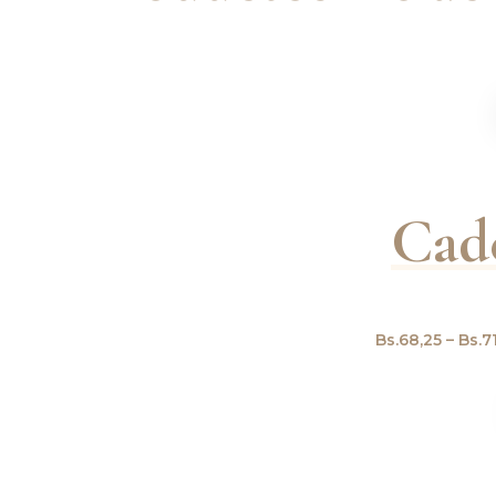
Cad
Bs.
68,25
–
Bs.
7