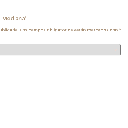
sa Mediana”
ublicada.
Los campos obligatorios están marcados con
*