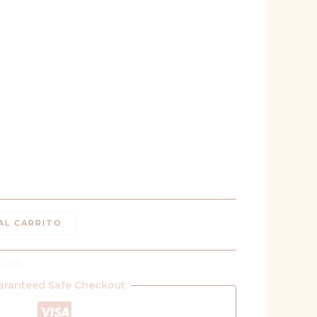
AL CARRITO
Cuffs
aranteed Safe Checkout