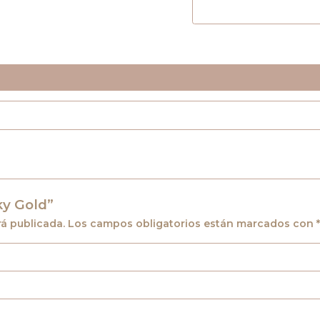
ky Gold”
rá publicada.
Los campos obligatorios están marcados con