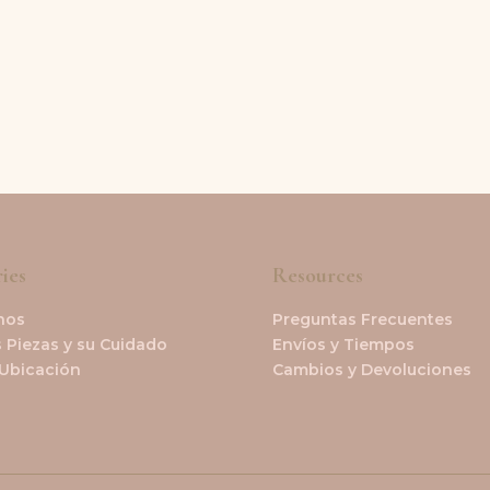
ies
Resources
nos
Preguntas Frecuentes
 Piezas y su Cuidado
Envíos y Tiempos
 Ubicación
Cambios y Devoluciones