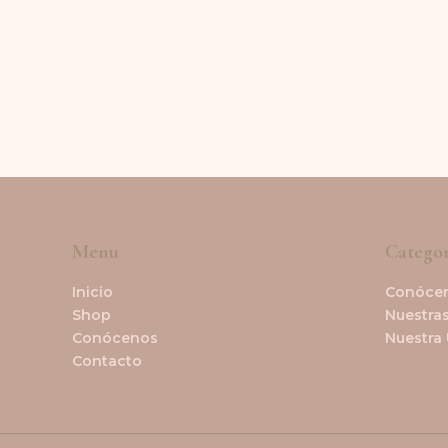
Menu
Categor
Inicio
Conóce
Shop
Nuestras
Conócenos
Nuestra
Contacto