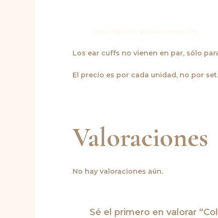
Descripción
Valoraciones (0)
Los ear cuffs no vienen en par, sólo par
El precio es por cada unidad, no por set
Valoraciones
No hay valoraciones aún.
Sé el primero en valorar “Co