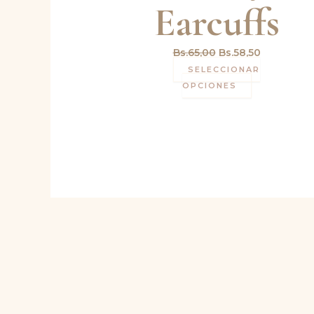
Earcuffs
Bs.
65,00
Bs.
58,50
SELECCIONAR
OPCIONES