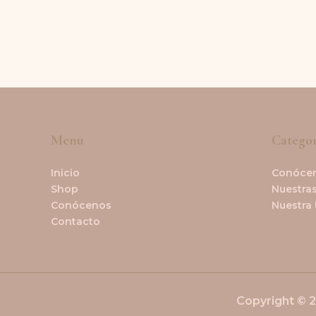
Menu
Categor
Inicio
Conóce
Shop
Nuestras
Conócenos
Nuestra
Contacto
Copyright © 