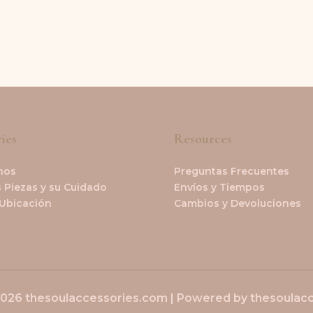
ies
Resources
nos
Preguntas Frecuentes
 Piezas y su Cuidado
Envíos y Tiempos
 Ubicación
Cambios y Devoluciones
2026 thesoulaccessories.com | Powered by thesoulac