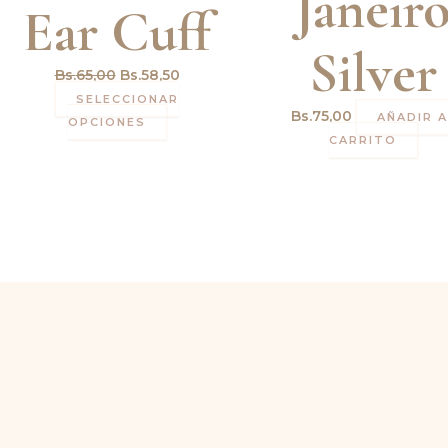
Janeir
Ear Cuff
Silver
Bs.
65,00
Bs.
58,50
SELECCIONAR
Bs.
75,00
AÑADIR A
OPCIONES
CARRITO