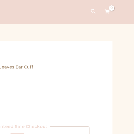
Buscar
Leaves Ear Cuff
anteed Safe Checkout