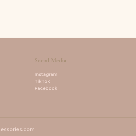
Social Media
Instagram
TikTok
Facebook
cessories.com