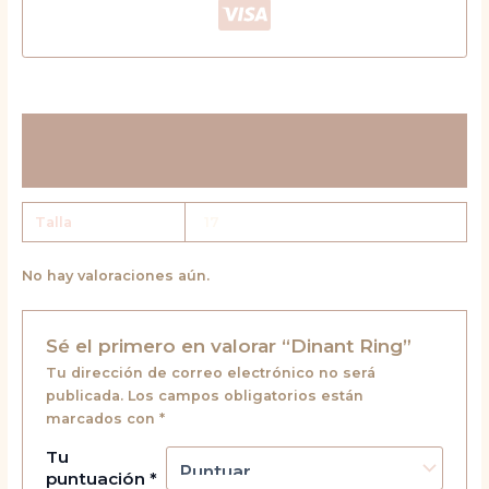
Información adicional
Valoraciones (0)
Talla
17
No hay valoraciones aún.
Sé el primero en valorar “Dinant Ring”
Tu dirección de correo electrónico no será
publicada.
Los campos obligatorios están
marcados con
*
Tu
puntuación
*