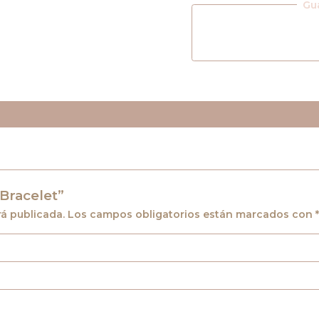
Gu
 Bracelet”
rá publicada.
Los campos obligatorios están marcados con