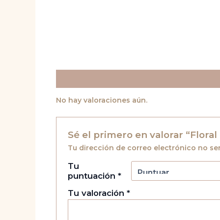
Valoraciones (0)
No hay valoraciones aún.
Sé el primero en valorar “Floral
Tu dirección de correo electrónico no se
Tu
puntuación
*
Tu valoración
*