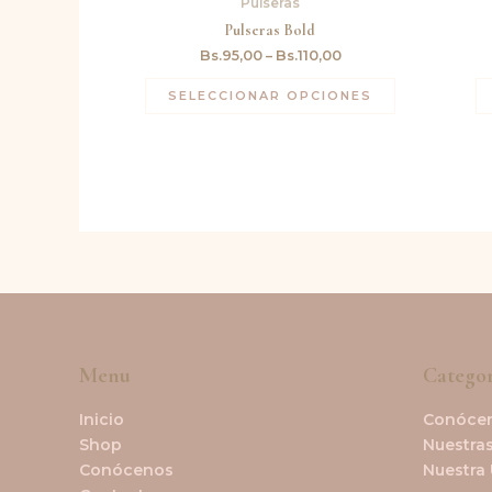
Pulseras
Pulseras Bold
Bs.
95,00
–
Bs.
110,00
SELECCIONAR OPCIONES
Menu
Categor
Inicio
Conóce
Shop
Nuestras
Conócenos
Nuestra