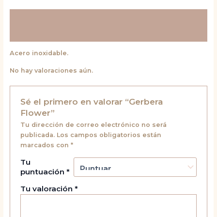
Descripción
Valoraciones (0)
Acero inoxidable.
No hay valoraciones aún.
Sé el primero en valorar “Gerbera
Flower”
Tu dirección de correo electrónico no será
publicada.
Los campos obligatorios están
marcados con
*
Tu
puntuación
*
Tu valoración
*