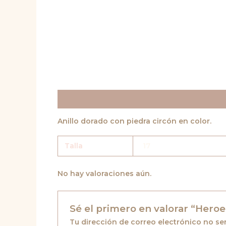
Descripción
Información adicional
Valor
Anillo dorado con piedra circón en color.
Talla
17
No hay valoraciones aún.
Sé el primero en valorar “Heroe
Tu dirección de correo electrónico no se