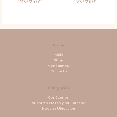
OPCIONES
OPCIONES
Menu
Inicio
Shop
Conócenos
Contacto
Categories
Conócenos
Nuestras Piezas y su Cuidado
Nuestra Ubicación