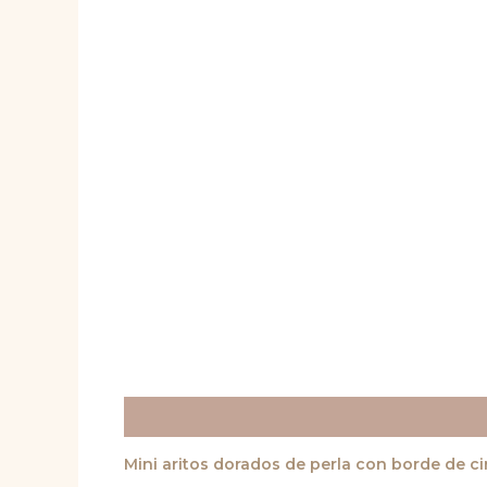
Descripción
Información adicional
Valor
Mini aritos dorados de perla con borde de ci