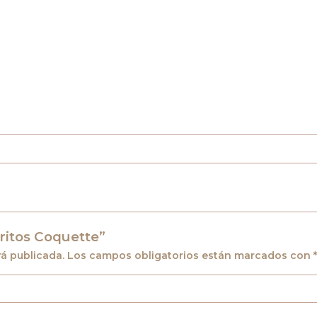
Aritos Coquette”
rá publicada.
Los campos obligatorios están marcados con