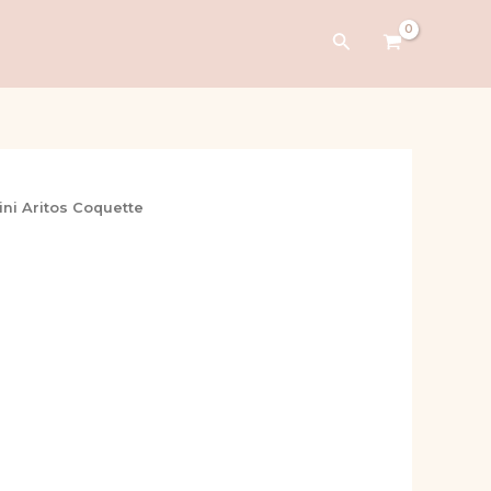
Buscar
ini Aritos Coquette