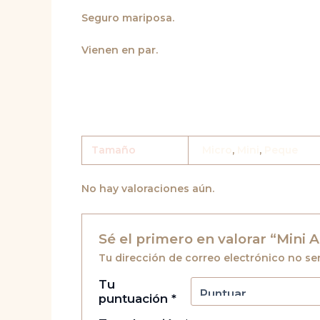
Seguro mariposa.
Vienen en par.
Tamaño
Micro
,
Mini
,
Peque
No hay valoraciones aún.
Sé el primero en valorar “Mini 
Tu dirección de correo electrónico no se
Tu
puntuación
*