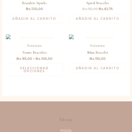
Brazalete Sparks
Spiral Bracelet
Bs.95,00.
Bs.61,75.
Bs.
130,00
Bs.
95,00
Bs.
61,75
AÑADIR AL CARRITO
AÑADIR AL CARRITO
Pulseras
Pulseras
Tennis Bracelets
Mina Bracelet
Bs.
95,00
–
Bs.
105,00
Bs.
110,00
SELECCIONAR
AÑADIR AL CARRITO
OPCIONES
Menu
Inicio