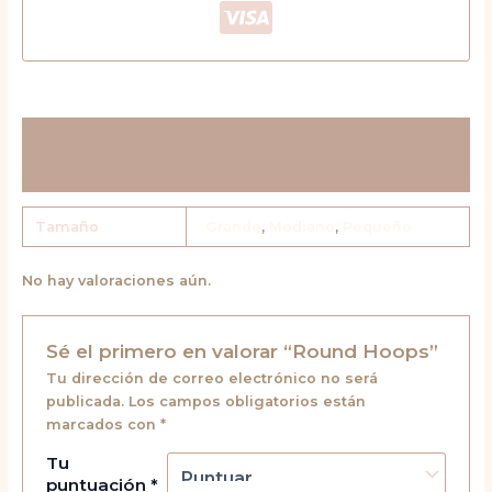
Información adicional
Valoraciones (0)
Tamaño
Grande
,
Mediano
,
Pequeño
No hay valoraciones aún.
Sé el primero en valorar “Round Hoops”
Tu dirección de correo electrónico no será
publicada.
Los campos obligatorios están
marcados con
*
Tu
puntuación
*