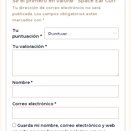
Sé el primero en valorar “Space Ear Cuff”
Tu dirección de correo electrónico no será
publicada.
Los campos obligatorios están
marcados con
*
Tu
puntuación
*
Tu valoración
*
Nombre
*
Correo electrónico
*
Guarda mi nombre, correo electrónico y web